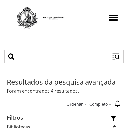
Toggle
navigat
Resultados da pesquisa avançada
Foram encontrados 4 resultados.
Ordenar
Completo
Filtros
Bibliotecas