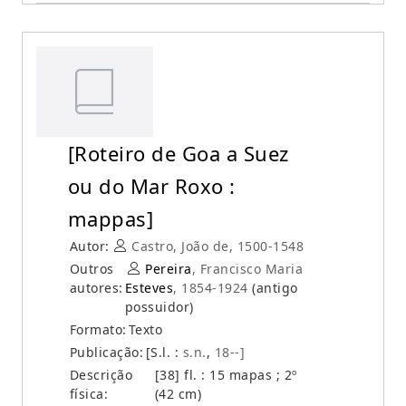
[Roteiro de Goa a Suez
ou do Mar Roxo :
mappas]
Autor:
Castro, João de, 1500-1548
Outros
Pereira
, Francisco Maria
autores:
Esteves
, 1854-1924
(antigo
possuidor)
Formato:
Texto
Publicação:
[S.l. :
s.n.
,
18--]
Descrição
[38] fl. : 15 mapas ; 2º
física:
(42 cm)