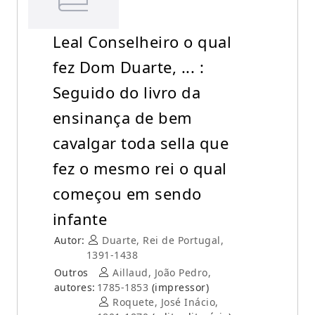
Leal Conselheiro o qual
fez Dom Duarte, ... :
Seguido do livro da
ensinança de bem
cavalgar toda sella que
fez o mesmo rei o qual
começou em sendo
infante
Autor:
Duarte, Rei de Portugal,
1391-1438
Outros
Aillaud, João Pedro,
autores:
1785-1853
(impressor)
Roquete, José Inácio,