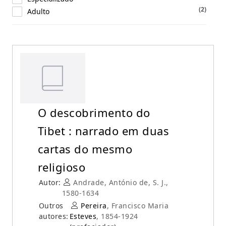
(2)
Adulto
O descobrimento do
Tibet : narrado em duas
cartas do mesmo
religioso
Autor:
Andrade, António de, S. J.,
1580-1634
Outros
Pereira
, Francisco Maria
autores:
Esteves
, 1854-1924