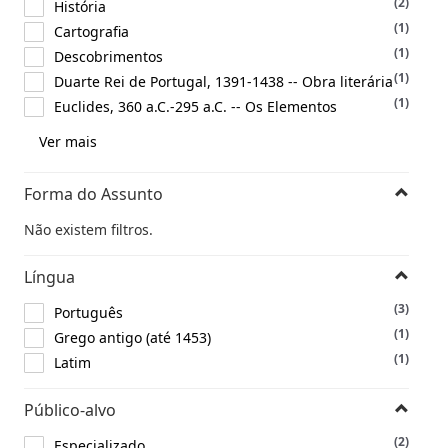
(2)
História
(1)
Cartografia
(1)
Descobrimentos
(1)
Duarte Rei de Portugal, 1391-1438 -- Obra literária
(1)
Euclides, 360 a.C.-295 a.C. -- Os Elementos
Ver mais
Forma do Assunto
Não existem filtros.
Língua
(3)
Português
(1)
Grego antigo (até 1453)
(1)
Latim
Público-alvo
(2)
Especializado