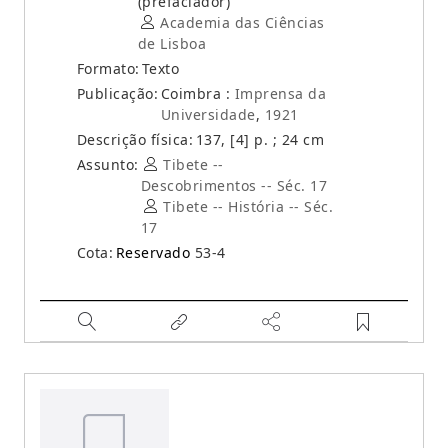
(prefaciador)
Academia das Ciências
de Lisboa
Formato:
Texto
Publicação:
Coimbra :
Imprensa da
Universidade
,
1921
Descrição física:
137, [4] p. ; 24 cm
Assunto:
Tibete --
Descobrimentos -- Séc. 17
Tibete -- História -- Séc.
17
Cota:
Reservado
53-4