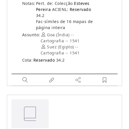
Notas:
Pert. de: Colecção
Esteves
Pereira
ACIENL:
Reservado
34.2
Fac-símiles de 16 mapas de
página inteira
Assunto:
Goa (Índia) --
Cartografia -- 1541
Suez (Egipto) --
Cartografia -- 1541
Cota:
Reservado
34.2