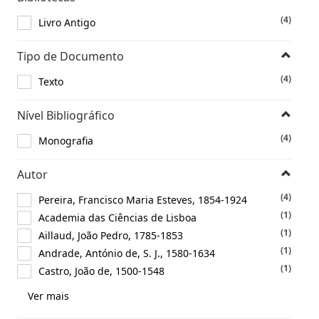
(4)
Livro Antigo
Tipo de Documento
(4)
Texto
Nível Bibliográfico
(4)
Monografia
Autor
(4)
Pereira, Francisco Maria Esteves, 1854-1924
(1)
Academia das Ciências de Lisboa
(1)
Aillaud, João Pedro, 1785-1853
(1)
Andrade, António de, S. J., 1580-1634
(1)
Castro, João de, 1500-1548
Ver mais