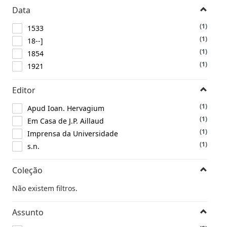
Data
(1)
1533
(1)
18--]
(1)
1854
(1)
1921
Editor
(1)
Apud Ioan. Hervagium
(1)
Em Casa de J.P. Aillaud
(1)
Imprensa da Universidade
(1)
s.n.
Coleção
Não existem filtros.
Assunto