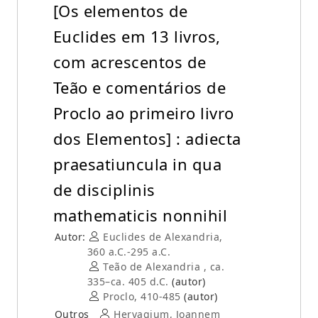
[Os elementos de
Euclides em 13 livros,
com acrescentos de
Teão e comentários de
Proclo ao primeiro livro
dos Elementos] : adiecta
praesatiuncula in qua
de disciplinis
mathematicis nonnihil
Autor:
Euclides de Alexandria,
360 a.C.-295 a.C.
Teão de Alexandria , ca.
335–ca. 405 d.C.
(autor)
Proclo, 410-485
(autor)
Outros
Hervagium, Joannem