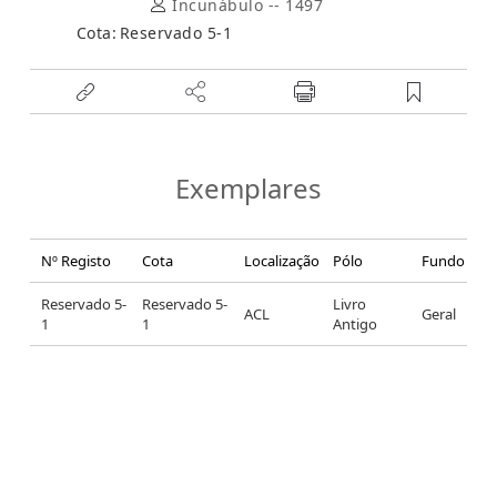
Incunábulo -- 1497
Cota:
Reservado 5-1
Exemplares
Nº Registo
Cota
Localização
Pólo
Fundo
Reservado 5-
Reservado 5-
Livro
ACL
Geral
1
1
Antigo