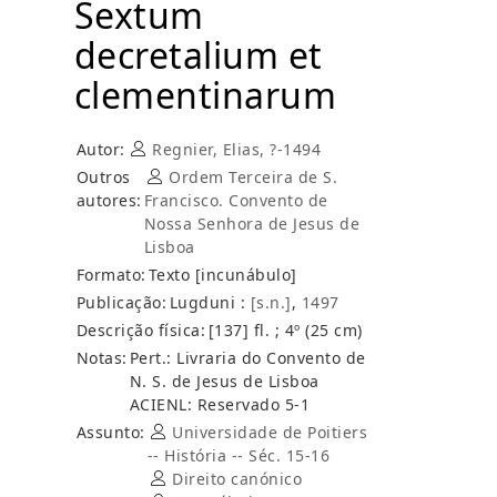
Sextum
decretalium et
clementinarum
Autor:
Regnier, Elias, ?-1494
Outros
Ordem Terceira de S.
autores:
Francisco. Convento de
Nossa Senhora de Jesus de
Lisboa
Formato:
Texto [incunábulo]
Publicação:
Lugduni :
[s.n.]
,
1497
Descrição física:
[137] fl. ; 4º (25 cm)
Notas:
Pert.: Livraria do Convento de
N. S. de Jesus de Lisboa
ACIENL: Reservado 5-1
Assunto:
Universidade de Poitiers
-- História -- Séc. 15-16
Direito canónico